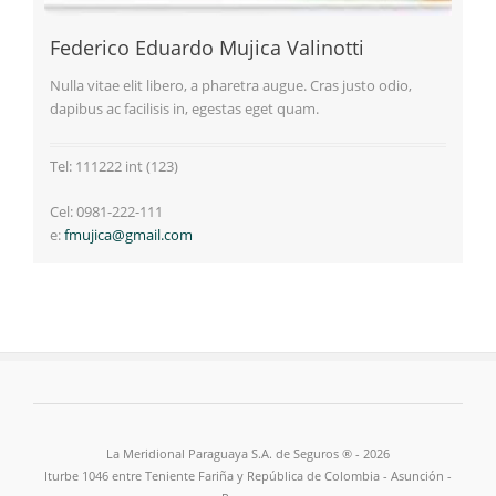
Federico Eduardo Mujica Valinotti
Nulla vitae elit libero, a pharetra augue. Cras justo odio,
dapibus ac facilisis in, egestas eget quam.
Tel: 111222 int (123)
Cel: 0981-222-111
e:
fmujica@gmail.com
La Meridional Paraguaya S.A. de Seguros ® - 2026
Iturbe 1046 entre Teniente Fariña y República de Colombia - Asunción -