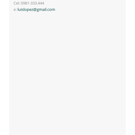
Cel: 0981-333.444
e:
luislopez@gmail.com