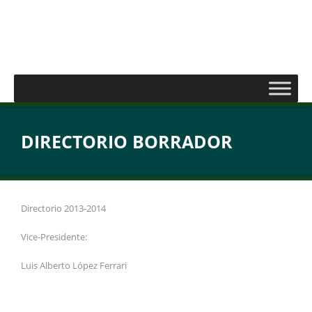
DIRECTORIO BORRADOR
Directorio 2013-2014
Vice-Presidente:
Luis Alberto López Ferrari